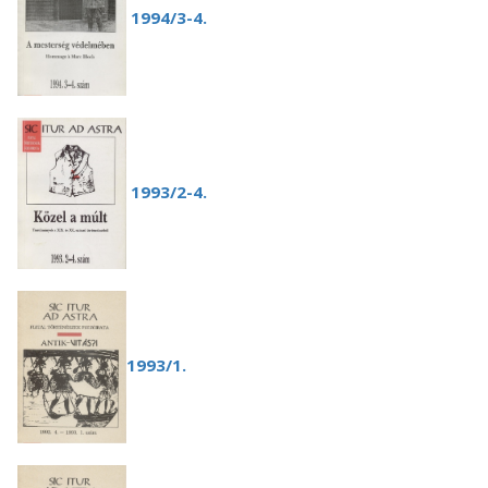
1994/3-4.
1993/2-4.
1993/1.