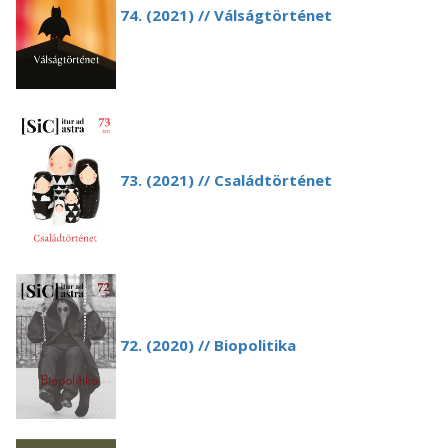
74. (2021) // Válságtörténet
73. (2021) // Családtörténet
72. (2020) // Biopolitika