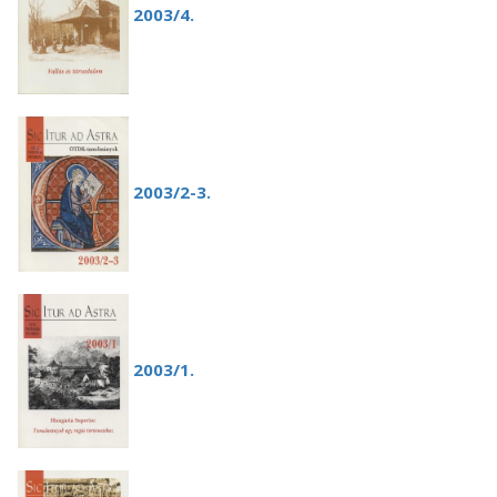
2003/4.
2003/2-3.
2003/1.