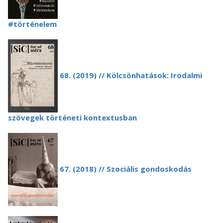
#történelem
68. (2019) // Kölcsönhatások: Irodalmi
szövegek történeti kontextusban
67. (2018) // Szociális gondoskodás