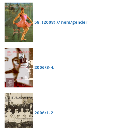
58. (2008) // nem/gender
2006/3-4.
2006/
1-2.