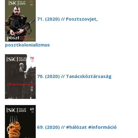
71. (2020) // Posztszovjet,
posztkolonializmus
70. (2020) // Tanácsköztársaság
69. (2020)
// #hálózat #információ