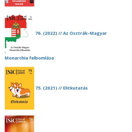
76. (2022) // Az Osztrák–Magyar
Monarchia felbomlása
75. (2021) // Elitkutatás