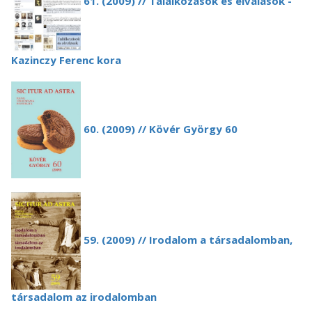
61. (2009) // Találkozások és elválások -
Kazinczy Ferenc kora
60. (2009) // Kövér György 60
59. (2009) // Irodalom a társadalomban,
társadalom az irodalomban