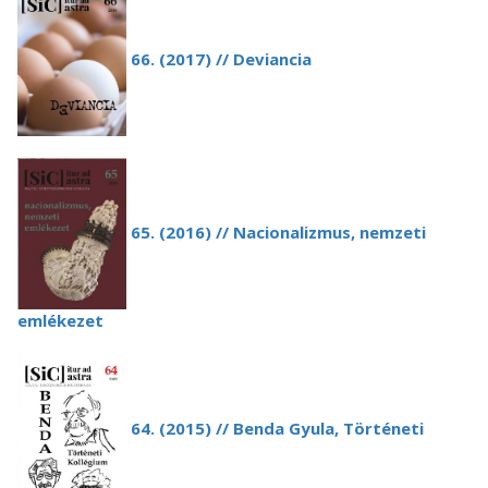
66. (2017) // Deviancia
65. (2016) // Nacionalizmus, nemzeti
emlékezet
64. (2015) // Benda Gyula, Történeti