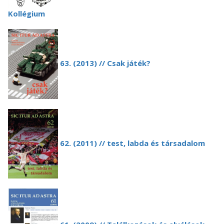
Kollégium
63. (2013) // Csak játék?
62. (2011) // test, labda és társadalom